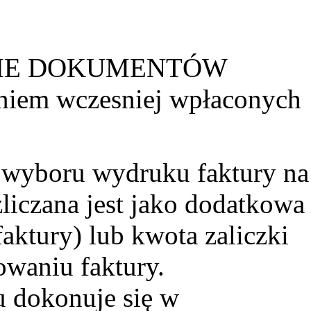
NIE DOKUMENTÓW
iem wczesniej wpłaconych
wyboru wydruku faktury na
zliczana jest jako dodatkowa
faktury) lub kwota zaliczki
owaniu faktury.
 dokonuje się w