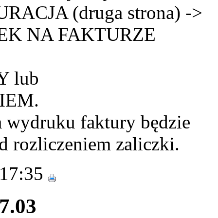
ACJA (druga strona) ->
ZEK NA FAKTURZE
 lub
IEM.
a wydruku faktury będzie
d rozliczeniem zaliczki.
 17:35
27.03