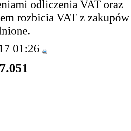
niami odliczenia VAT oraz
em rozbicia VAT z zakupów
lnione.
017 01:26
27.051