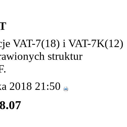
T
cje VAT-7(18) i VAT-7K(12)
rawionych struktur
F.
ka 2018 21:50
28.07