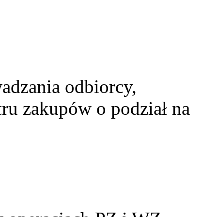
dzania odbiorcy,
tru zakupów o podział na