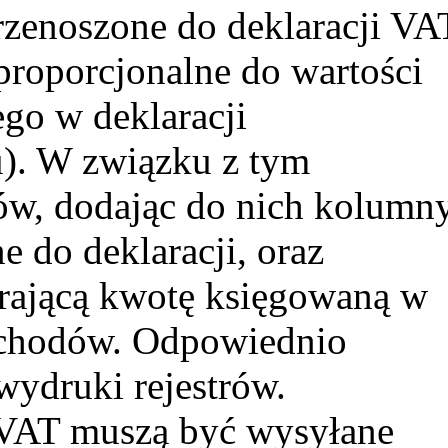
zenoszone do deklaracji VA
proporcjonalne do wartości
go w deklaracji
u). W związku z tym
ów, dodając do nich kolumn
do deklaracji, oraz
ającą kwotę księgowaną w
zchodów. Odpowiednio
ydruki rejestrów.
 VAT muszą być wysyłane