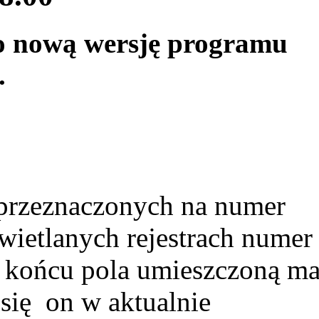
o nową wersję programu
.
przeznaczonych na numer
ietlanych rejestrach numer
a końcu pola umieszczoną m
 się on w aktualnie