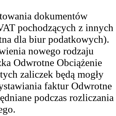
rtowania dokumentów
VAT pochodzących z innych
na dla biur podatkowych).
wienia nowego rodzaju
zka Odwrotne Obciążenie
 tych zaliczek będą mogły
ystawiania faktur Odwrotne
ędniane podczas rozliczania
ego.