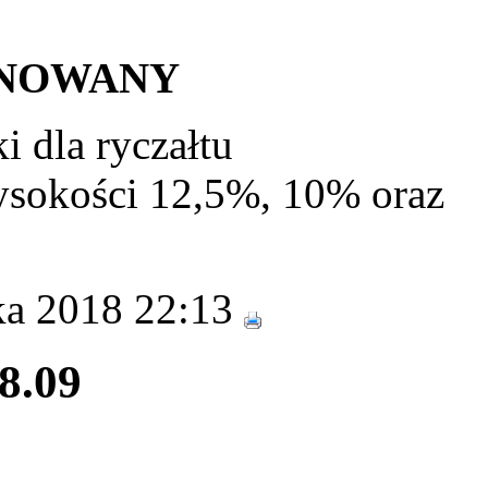
ONOWANY
 dla ryczałtu
sokości 12,5%, 10% oraz
ka 2018 22:13
28.09