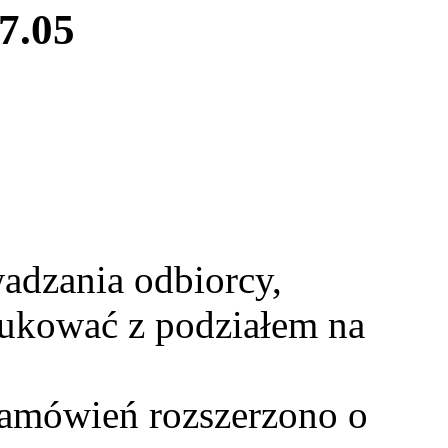
27.05
dzania odbiorcy,
rukować z podziałem na
amówień rozszerzono o