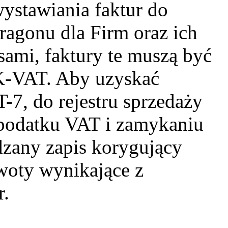
ystawiania faktur do
ragonu dla Firm oraz ich
sami, faktury te muszą być
K-VAT. Aby uzyskać
-7, do rejestru sprzedaży
 podatku VAT i zamykaniu
zany zapis korygujący
woty wynikające z
r.