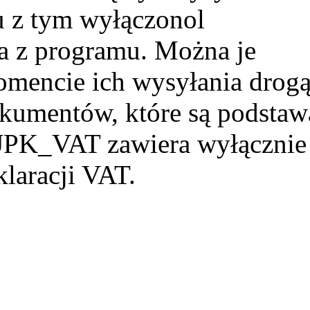
u z tym wyłączonol
a z programu. Można je
mencie ich wysyłania drog
okumentów, które są podstaw
JPK_VAT zawiera wyłącznie
laracji VAT.