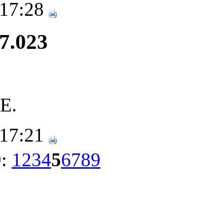
 17:28
27.023
E.
 17:21
9:
1
2
3
4
5
6
7
8
9