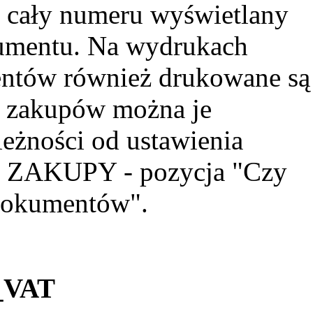
o cały numeru wyświetlany
umentu. Na wydrukach
ntów również drukowane są
u zakupów można je
leżności od ustawienia
 ZAKUPY - pozycja "Czy
dokumentów".
K_VAT