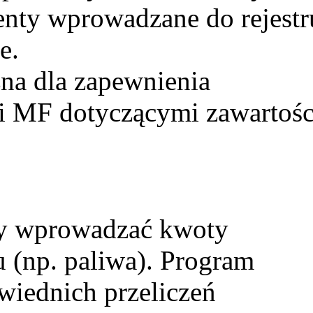
nty wprowadzane do rejestr
e.
na dla zapewnienia
 MF dotyczącymi zawartośc
ży wprowadzać kwoty
 (np. paliwa). Program
iednich przeliczeń