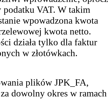
y podatku VAT. W takim
stanie wpowadzona kwota
rzelewowej kwota netto.
ci działa tylko dla faktur
onych w złotówkach.
owania plików JPK_FA,
a dowolny okres w ramach