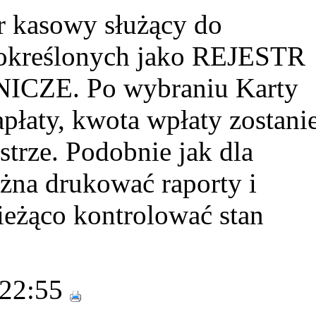
r kasowy służący do
 określonych jako REJESTR
CZE. Po wybraniu Karty
apłaty, kwota wpłaty zostani
strze. Podobnie jak dla
ożna drukować raporty i
ieżąco kontrolować stan
 22:55