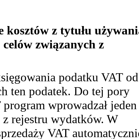
e kosztów z tytułu używani
celów związanych z
sięgowania podatku VAT od
h ten podatek. Do tej pory
T program wprowadzał jeden
 z rejestru wydatków. W
u sprzedaży VAT automatyczni