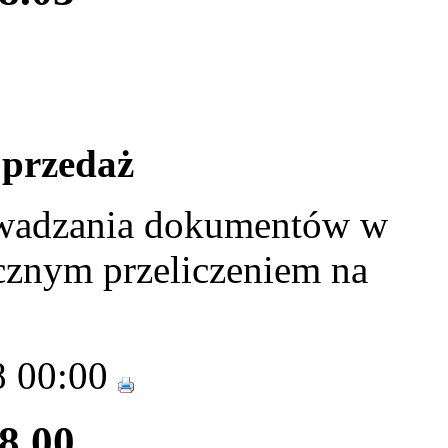
Sprzedaż
wadzania dokumentów w
cznym przeliczeniem na
8 00:00
28.00