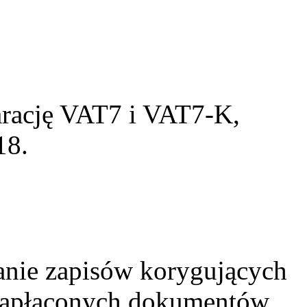
rację VAT7 i VAT7-K,
18.
nie zapisów korygujących
ezapłaconych dokumentów