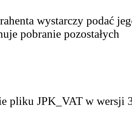
ahenta wystarczy podać jeg
uje pobranie pozostałych
 pliku JPK_VAT w wersji 3