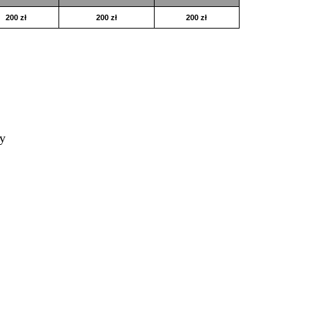
200 zł
200 zł
200 zł
ty