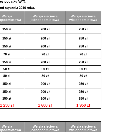
ez podatku VAT).
od stycznia 2016 roku.
Wersja
Wersja sieciowa
Wersja sieciowa
lopodmiotowa
jednopodmiotowa
wielopodmiotowa
150 zł
200 zł
250 zł
150 zł
200 zł
250 zł
150 zł
200 zł
250 zł
70 zł
70 zł
70 zł
150 zł
200 zł
250 zł
50 zł
50 zł
50 zł
80 zł
80 zł
80 zł
150 zł
200 zł
250 zł
150 zł
200 zł
250 zł
150 zł
200 zł
250 zł
1 250 zł
1 600 zł
1 950 zł
Wersja
Wersja sieciowa
Wersja sieciowa
lopodmiotowa
jednopodmiotowa
wielopodmiotowa